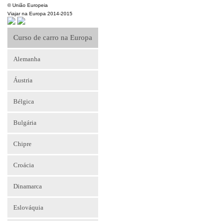
© União Europeia
Viajar na Europa 2014-2015
Curso de carro na Europa
Alemanha
Áustria
Bélgica
Bulgária
Chipre
Croácia
Dinamarca
Eslováquia