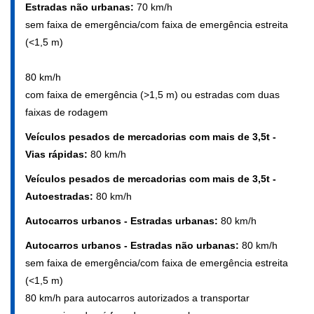
Estradas não urbanas:
70 km/h
sem faixa de emergência/com faixa de emergência estreita
(<1,5 m)
80 km/h
com faixa de emergência (>1,5 m) ou estradas com duas
faixas de rodagem
Veículos pesados de mercadorias com mais de 3,5t -
Vias rápidas:
80 km/h
Veículos pesados de mercadorias com mais de 3,5t -
Autoestradas:
80 km/h
Autocarros urbanos - Estradas urbanas:
80 km/h
Autocarros urbanos - Estradas não urbanas:
80 km/h
sem faixa de emergência/com faixa de emergência estreita
(<1,5 m)
80 km/h para autocarros autorizados a transportar