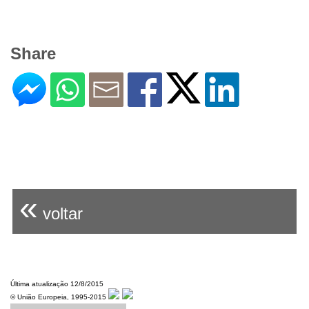
Share
«
voltar
Última atualização 12/8/2015
© União Europeia, 1995-2015