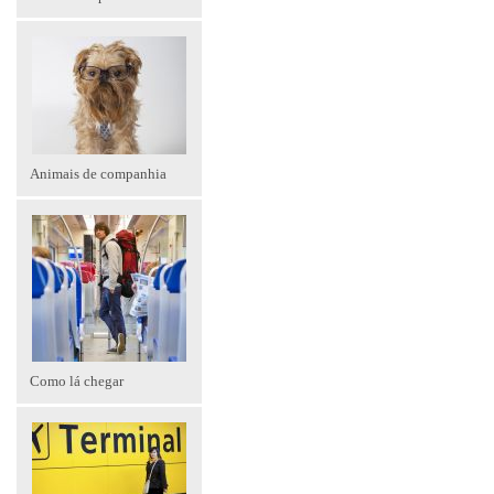
Animais de companhia
Como lá chegar