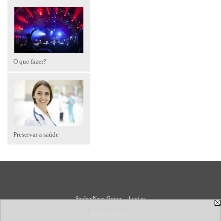
O que fazer?
Preservar a saúde
StudentNews Group - about us
Privacy Policy